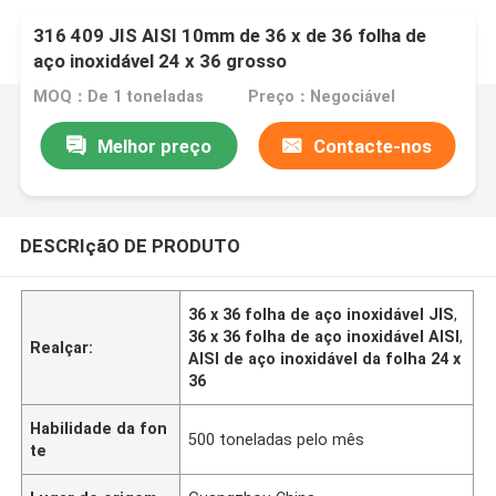
316 409 JIS AISI 10mm de 36 x de 36 folha de
aço inoxidável 24 x 36 grosso
MOQ：De 1 toneladas
Preço：Negociável
Melhor preço
Contacte-nos
DESCRIçãO DE PRODUTO
36 x 36 folha de aço inoxidável JIS
,
36 x 36 folha de aço inoxidável AISI
,
Realçar:
AISI de aço inoxidável da folha 24 x
36
Habilidade da fon
500 toneladas pelo mês
te