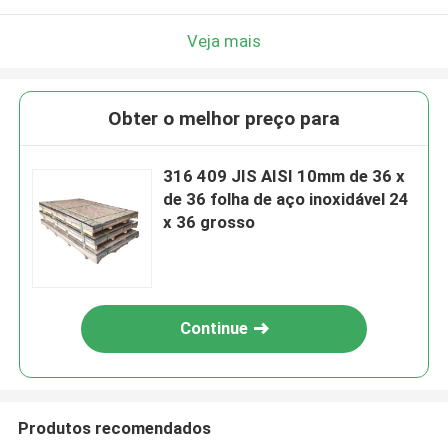
Veja mais
Obter o melhor preço para
316 409 JIS AISI 10mm de 36 x
de 36 folha de aço inoxidável 24
x 36 grosso
Continue
Produtos recomendados