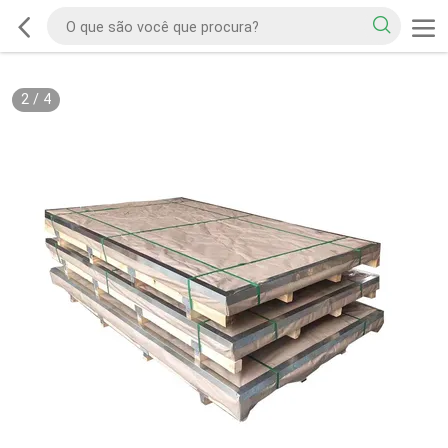
2
/
4